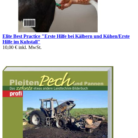
Elite Best Practice "Erste Hilfe bei Kälbern und Kühen/Erste
Hilfe im Kuhstall"
10,00 €
inkl. MwSt.