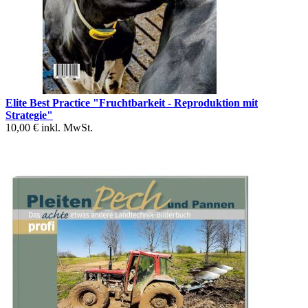
Elite Best Practice "Fruchtbarkeit - Reproduktion mit
Strategie"
10,00 €
inkl. MwSt.