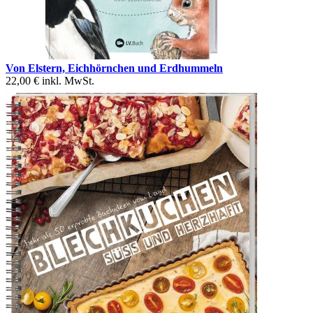
Von Elstern, Eichhörnchen und Erdhummeln
22,00 €
inkl. MwSt.