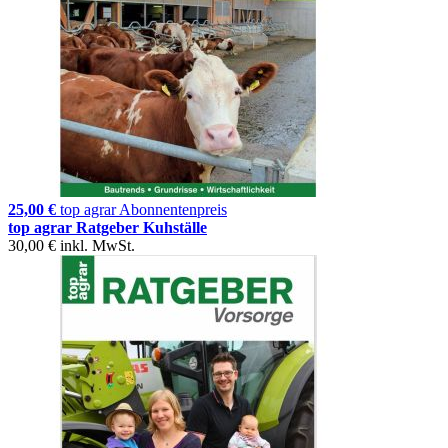
25,00 €
top agrar Abonnentenpreis
top agrar Ratgeber Kuhställe
30,00 €
inkl. MwSt.