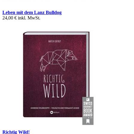
Leben mit dem Lanz Bulldog
24,00 €
inkl. MwSt.
Richtig Wild!