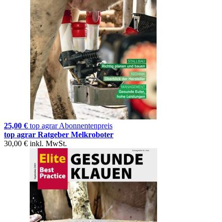
25,00 €
top agrar Abonnentenpreis
top agrar Ratgeber Melkroboter
30,00 €
inkl. MwSt.