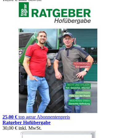
25,00 €
top agrar Abonnentenpreis
Ratgeber Hofübergabe
30,00 €
inkl. MwSt.