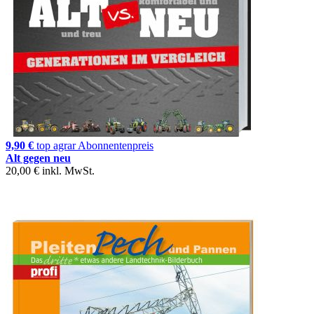
9,90 €
top agrar Abonnentenpreis
Alt gegen neu
20,00 €
inkl. MwSt.