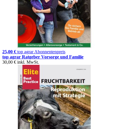
25,00 €
top agrar Abonnentenpreis
top agrar Ratgeber Vorsorge und Familie
30,00 €
inkl. MwSt.