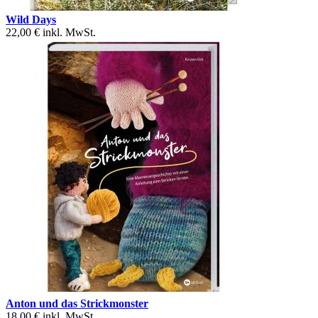
Wild Days
22,00 €
inkl. MwSt.
Anton und das Strickmonster
18,00 €
inkl. MwSt.