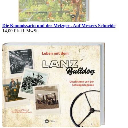
Die Kommissarin und der Metzger - Auf Messers Schneide
14,00 €
inkl. MwSt.