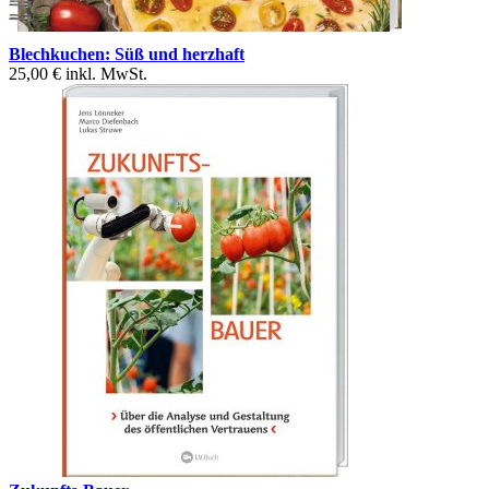
Blechkuchen: Süß und herzhaft
25,00 €
inkl. MwSt.