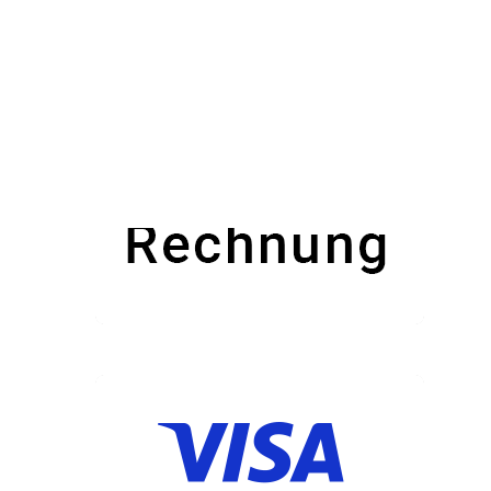
ec.europa.eu
Zahlungsmöglichkeiten