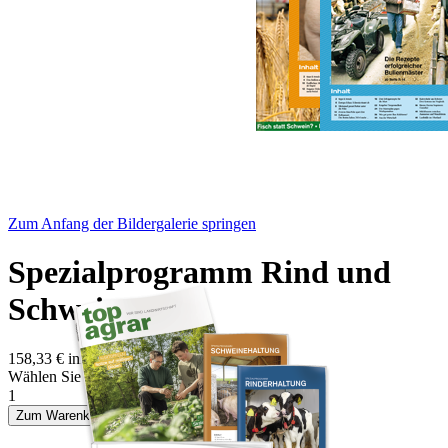
Zum Anfang der Bildergalerie springen
Spezialprogramm Rind und
Schwein
158,33 €
inkl. MwSt.
Wählen Sie die Startausgabe
1
Zum Warenkorb hinzufügen