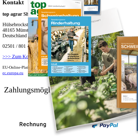
Kontakt
top agrar Shop
Hülsebrockstr. 2 - 8
48165 Münster
Deutschland
02501 / 801 - 3000
>>> Zum Kontaktformular
EU-Online-Plattform zur alternativen Streitbeilegung:
ec.europa.eu
Zahlungsmöglichkeiten