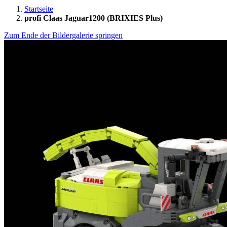
Startseite
profi Claas Jaguar1200 (BRIXIES Plus)
Zum Ende der Bildergalerie springen