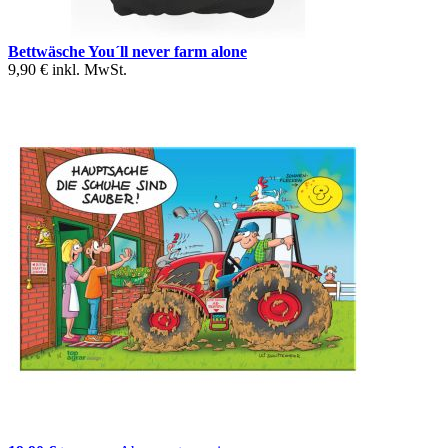
Bettwäsche You´ll never farm alone
9,90 €
inkl. MwSt.