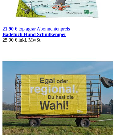
21,90 €
top agrar Abonnentenpreis
Badetuch Hund Schnitkemper
25,90 €
inkl. MwSt.