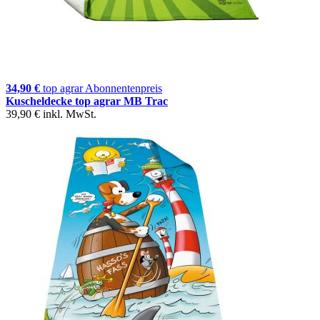
34,90 €
top agrar Abonnentenpreis
Kuscheldecke top agrar MB Trac
39,90 €
inkl. MwSt.