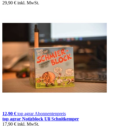
29,90 €
inkl. MwSt.
12,90 €
top agrar Abonnentenpreis
top agrar Notizblock Uli Schnitkemper
17,90 €
inkl. MwSt.