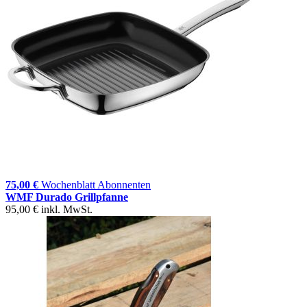
75,00 €
Wochenblatt Abonnenten
WMF Durado Grillpfanne
95,00 €
inkl. MwSt.