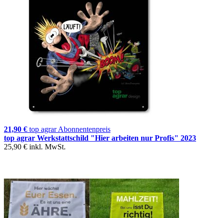
21,90 €
top agrar Abonnentenpreis
top agrar Werkstattschild "Hier arbeiten nur Profis" 2023
25,90 €
inkl. MwSt.