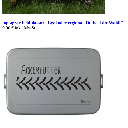
top agrar Feldplakat: "Egal oder regional. Du hast die Wahl!"
9,90 €
inkl. MwSt.