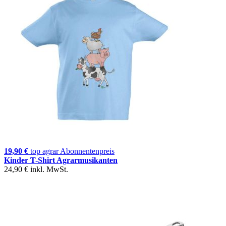
19,90 €
top agrar Abonnentenpreis
Kinder T-Shirt Agrarmusikanten
24,90 €
inkl. MwSt.