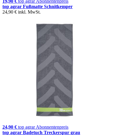
19,90 €
top agrar Abonnentenpreis
top agrar Fußmatte Schnitkemper
24,90 €
inkl. MwSt.
24,90 €
top agrar Abonnentenpreis
top agrar Badetuch Treckerspur grau