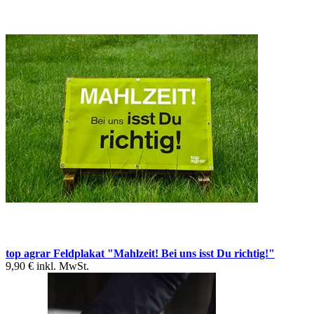
top agrar Feldplakat "Mahlzeit! Bei uns isst Du richtig!"
9,90 €
inkl. MwSt.