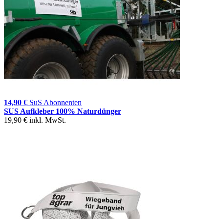
14,90 €
SuS Abonnenten
SUS Aufkleber 100% Naturdünger
19,90 €
inkl. MwSt.