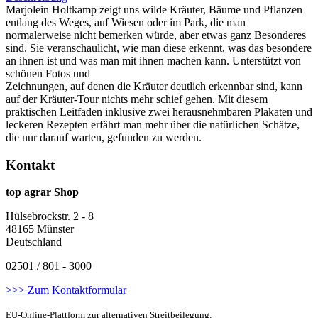
Marjolein Holtkamp zeigt uns wilde Kräuter, Bäume und Pflanzen
entlang des Weges, auf Wiesen oder im Park, die man
normalerweise nicht bemerken würde, aber etwas ganz Besonderes
sind. Sie veranschaulicht, wie man diese erkennt, was das besondere
an ihnen ist und was man mit ihnen machen kann. Unterstützt von
schönen Fotos und
Zeichnungen, auf denen die Kräuter deutlich erkennbar sind, kann
auf der Kräuter-Tour nichts mehr schief gehen. Mit diesem
praktischen Leitfaden inklusive zwei herausnehmbaren Plakaten und
leckeren Rezepten erfährt man mehr über die natürlichen Schätze,
die nur darauf warten, gefunden zu werden.
Kontakt
top agrar Shop
Hülsebrockstr. 2 - 8
48165 Münster
Deutschland
02501 / 801 - 3000
>>> Zum Kontaktformular
EU-Online-Plattform zur alternativen Streitbeilegung: