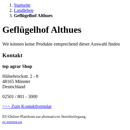
Startseite
Landleben
Geflügelhof Althues
Geflügelhof Althues
Wir können keine Produkte entsprechend dieser Auswahl finden
Kontakt
top agrar Shop
Hülsebrockstr. 2 - 8
48165 Münster
Deutschland
02501 / 801 - 3000
>>> Zum Kontaktformular
EU-Online-Plattform zur alternativen Streitbeilegung:
ec.europa.eu