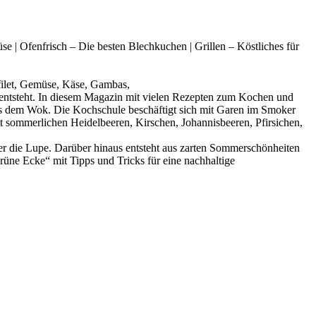
fenfrisch – Die besten Blechkuchen | Grillen – Köstliches für
ilet, Gemüse, Käse, Gambas,
 entsteht. In diesem Magazin mit vielen Rezepten zum Kochen und
s aus dem Wok. Die Kochschule beschäftigt sich mit Garen im Smoker
t sommerlichen Heidelbeeren, Kirschen, Johannisbeeren, Pfirsichen,
ter die Lupe. Darüber hinaus entsteht aus zarten Sommerschönheiten
Ecke“ mit Tipps und Tricks für eine nachhaltige