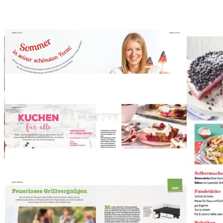
>>> Zum Kontaktformular
EU-Online-Plattform zur alternativen Streitbeilegung:
ec.europa.eu
Zahlungsmöglichkeiten