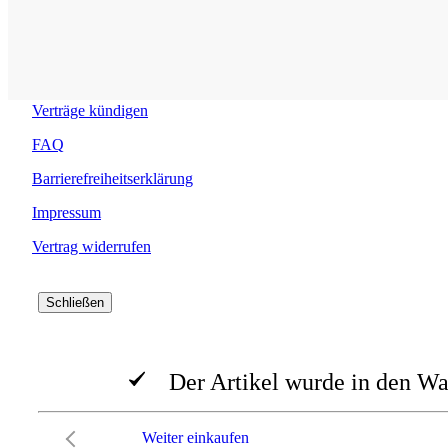
Lieferbedingungen / Versandkosten
Allgemeine Geschäftsbedingungen / Datenschutz
Datenschutzeinstellungen
Verträge kündigen
FAQ
Barrierefreiheitserklärung
Impressum
Vertrag widerrufen
Schließen
Der Artikel wurde in den Wa
Weiter einkaufen